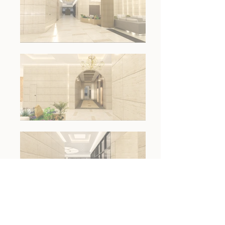
< WORKS