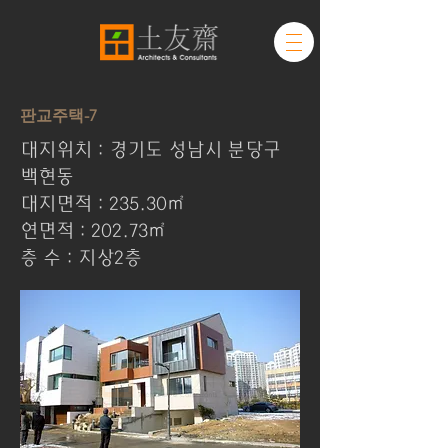
판교주택-7
대지위치 : 경기도 성남시 분당구
백현동
대지면적 : 235.30㎡
연면적 : 202.73㎡
층 수 : 지상2층