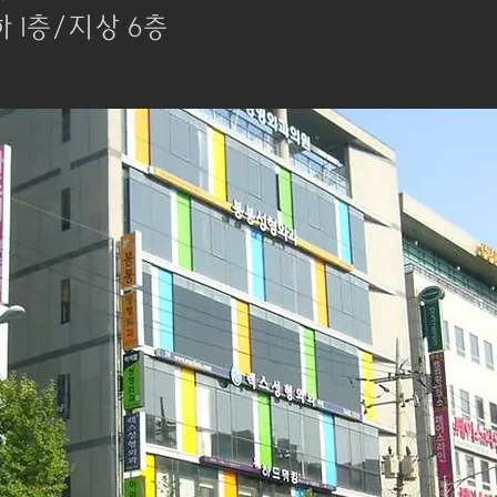
하 1층/지상 6층