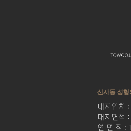
TOWOOJ
신사동 성형
대지위치 
대지면적 : 
연 면 적 : 1