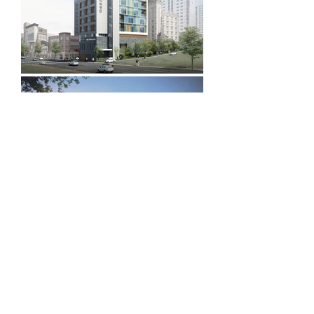
W O R K S