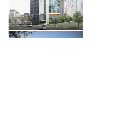
W O R K S